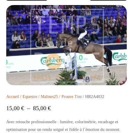
Accueil
/
Equestre
/
Malines25
/
Prouve Tim
/ HR2A4032
15,00
€
–
85,00
€
Avec retouche professionnelle : lumière, colorimétrie, recadrage et
optimisation pour un rendu soigné et fidèle à l’émotion du moment.