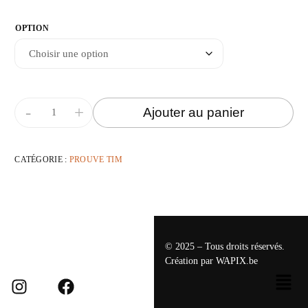
OPTION
-
+
Ajouter au panier
CATÉGORIE :
PROUVE TIM
© 2025 – Tous droits réservés.
Création par
WAPIX.be