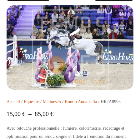
Accueil
/
Equestre
/
Malines25
/
Kontio Anna-Julia
/ HR2A8993
15,00
€
–
85,00
€
Avec retouche professionnelle : lumière, colorimétrie, recadrage et
optimisation pour un rendu soigné et fidèle à l’émotion du moment.