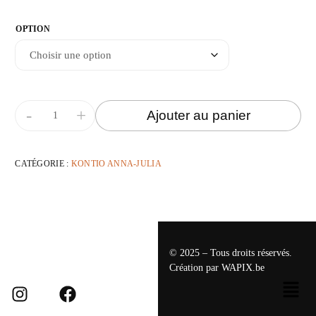
OPTION
-
+
Ajouter au panier
CATÉGORIE :
KONTIO ANNA-JULIA
© 2025 – Tous droits réservés.
Création par
WAPIX.be