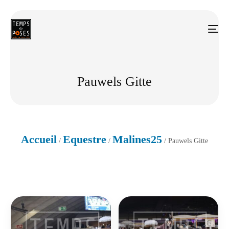
Pauwels Gitte
Accueil
Equestre
Malines25
/
/
/ Pauwels Gitte