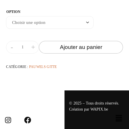
OPTION
-
+
Ajouter au panier
CATÉGORIE :
PAUWELS GITTE
© 2025 – Tous droits réservés.
Création par
WAPIX.be