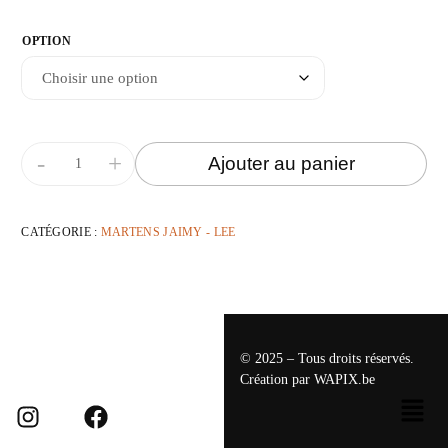
OPTION
-
+
Ajouter au panier
CATÉGORIE :
MARTENS JAIMY - LEE
© 2025 – Tous droits réservés.
Création par
WAPIX.be