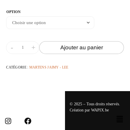
OPTION
-
+
Ajouter au panier
CATÉGORIE :
MARTENS JAIMY - LEE
© 2025 – Tous droits réservés.
Création par
WAPIX.be